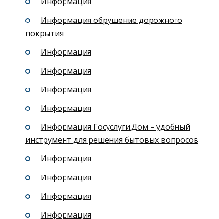
Информация
Информация обрушение дорожного
покрытия
Информация
Информация
Информация
Информация
Информация Госуслуги.Дом – удобный
инструмент для решения бытовых вопросов
Информация
Информация
Информация
Информация