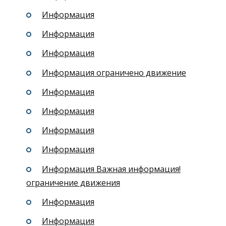
Информация
Информация
Информация
Информация ограничено движение
Информация
Информация
Информация
Информация
Информация Важная информация!
ограничение движения
Информация
Информация