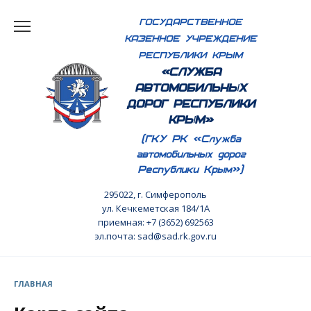
Перейти
ГОСУДАРСТВЕННОЕ
к
КАЗЕННОЕ УЧРЕЖДЕНИЕ
содержанию
РЕСПУБЛИКИ КРЫМ
«СЛУЖБА
АВТОМОБИЛЬНЫХ
ДОРОГ РЕСПУБЛИКИ
КРЫМ»
(ГКУ РК «Служба
автомобильных дорог
Республики Крым»)
295022, г. Симферополь
ул. Кечкеметская 184/1А
приемная: +7 (3652) 692563
эл.почта: sad@sad.rk.gov.ru
ГЛАВНАЯ