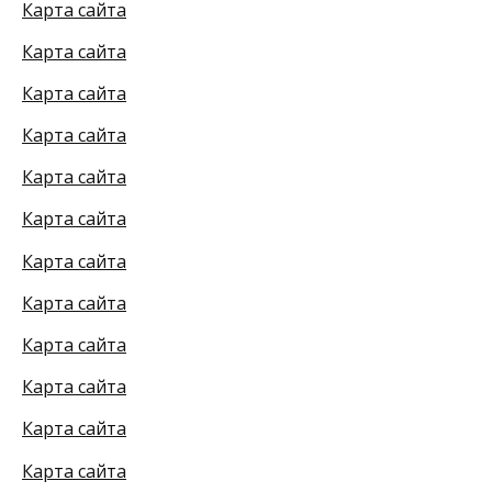
Карта сайта
Карта сайта
Карта сайта
Карта сайта
Карта сайта
Карта сайта
Карта сайта
Карта сайта
Карта сайта
Карта сайта
Карта сайта
Карта сайта