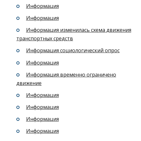
Информация
Информация
Информация изменилась схема движения
транспортных средств
Информация социологический опрос
Информация
Информация временно ограничено
движение
Информация
Информация
Информация
Информация