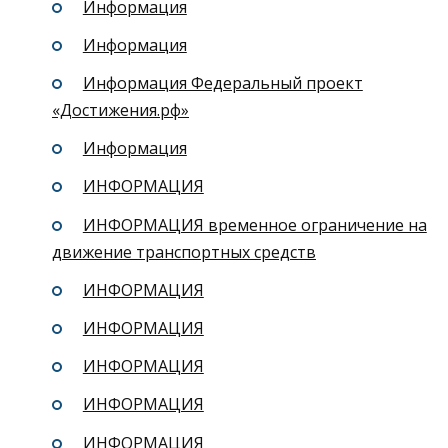
Информация
Информация
Информация Федеральный проект
«Достижения.рф»
Информация
ИНФОРМАЦИЯ
ИНФОРМАЦИЯ временное ограничение на
движение транспортных средств
ИНФОРМАЦИЯ
ИНФОРМАЦИЯ
ИНФОРМАЦИЯ
ИНФОРМАЦИЯ
ИНФОРМАЦИЯ