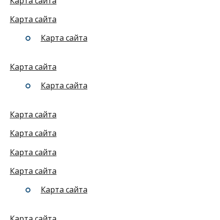
Карта сайта
Карта сайта
Карта сайта
Карта сайта
Карта сайта
Карта сайта
Карта сайта
Карта сайта
Карта сайта
Карта сайта
Карта сайта