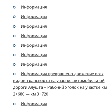
Информация
Информация
Информация
Информация
Информация
Информация
Информация
Информация прекращено движение всех
видов транспорта на участке автомобильной
дороги Алушта – Рабочий Уголок на участке км
2+680 — км 3+720
Информация