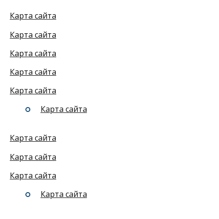
Карта сайта
Карта сайта
Карта сайта
Карта сайта
Карта сайта
Карта сайта
Карта сайта
Карта сайта
Карта сайта
Карта сайта