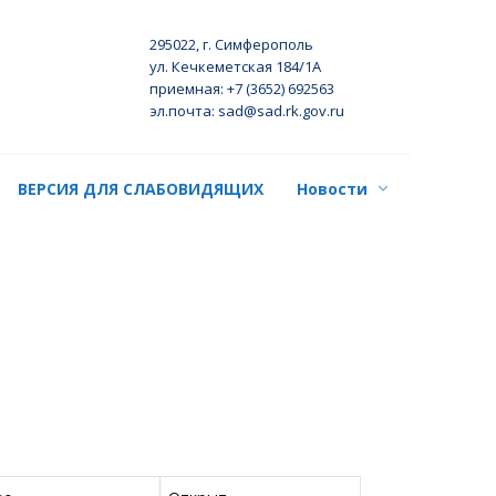
295022, г. Симферополь
ул. Кечкеметская 184/1А
приемная: +7 (3652) 692563
эл.почта: sad@sad.rk.gov.ru
ВЕРСИЯ ДЛЯ СЛАБОВИДЯЩИХ
Новости