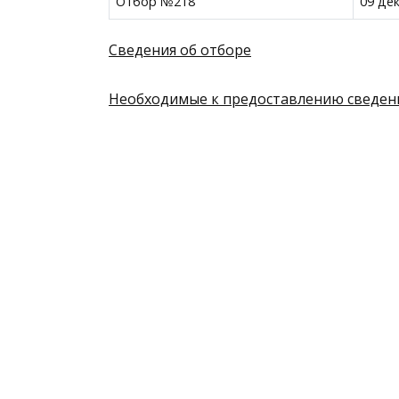
Отбор №218
09 де
Сведения об отборе
Необходимые к предоставлению сведен