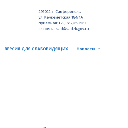
295022, г. Симферополь
ул. Кечкеметская 184/1А
приемная: +7 (3652) 692563
эл.почта: sad@sad.rk.gov.ru
ВЕРСИЯ ДЛЯ СЛАБОВИДЯЩИХ
Новости