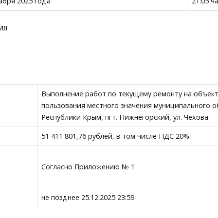
абря 2025 года
21:05 ч
ия
Выполнение работ по текущему ремонту на объек
пользования местного значения муниципального 
Республики Крым, пгт. Нижнегорский, ул. Чехова
51 411 801,76 рублей, в том числе НДС 20%
Согласно Приложению № 1
не позднее 25.12.2025 23:59