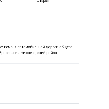
ас
Открыт
те: Ремонт автомобильной дороги общего
образования Нижнегорский район