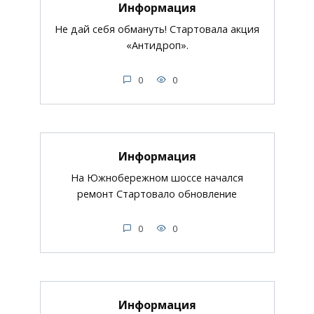
Информация
Не дай себя обмануть! Стартовала акция
«Антидроп».
0
0
Информация
На Южнобережном шоссе начался
ремонт Стартовало обновление
0
0
Информация