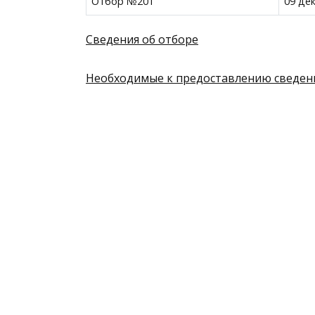
Отбор №201
09 де
Сведения об отборе
Необходимые к предоставлению сведен