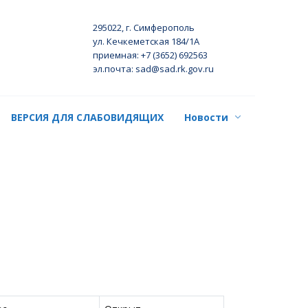
295022, г. Симферополь
ул. Кечкеметская 184/1А
приемная: +7 (3652) 692563
эл.почта: sad@sad.rk.gov.ru
ВЕРСИЯ ДЛЯ СЛАБОВИДЯЩИХ
Новости