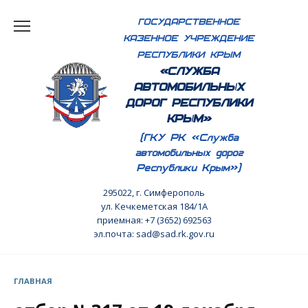
Перейти
ГОСУДАРСТВЕННОЕ
к
КАЗЕННОЕ УЧРЕЖДЕНИЕ
содержанию
РЕСПУБЛИКИ КРЫМ
«СЛУЖБА
АВТОМОБИЛЬНЫХ
ДОРОГ РЕСПУБЛИКИ
КРЫМ»
(ГКУ РК «Служба
автомобильных дорог
Республики Крым»)
295022, г. Симферополь
ул. Кечкеметская 184/1А
приемная: +7 (3652) 692563
эл.почта: sad@sad.rk.gov.ru
ГЛАВНАЯ