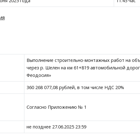
юня 2025 года
11.45 час
ия
Выполнение строительно-монтажных работ на объ
через р. Шелен на км 61+819 автомобильной дорог
Феодосия»
360 268 077,08 рублей, в том числе НДС 20%
Согласно Приложению № 1
не позднее 27.06.2025 23:59