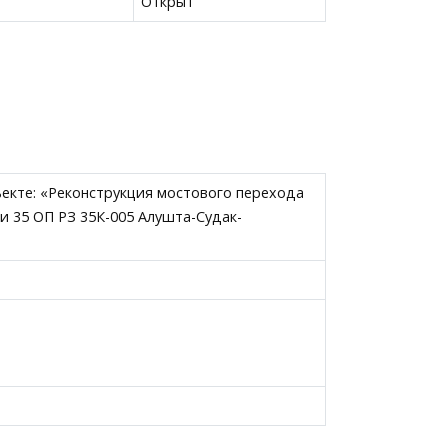
Открыт
екте: «Реконструкция мостового перехода
и 35 ОП РЗ 35К-005 Алушта-Судак-