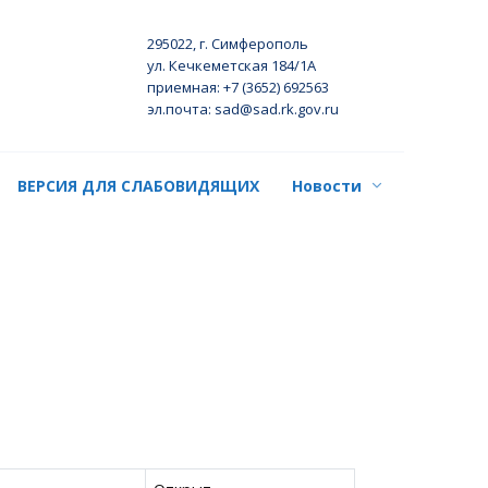
295022, г. Симферополь
ул. Кечкеметская 184/1А
приемная: +7 (3652) 692563
эл.почта: sad@sad.rk.gov.ru
ВЕРСИЯ ДЛЯ СЛАБОВИДЯЩИХ
Новости