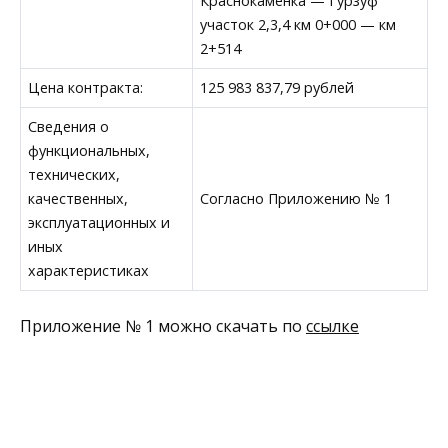
Краснокаменка — Гурзуф
участок 2,3,4 км 0+000 — км
2+514
Цена контракта:
125 983 837,79 рублей
Сведения о
функциональных,
технических,
качественных,
Согласно Приложению № 1
эксплуатационных и
иных
характеристиках
Приложение № 1 можно скачать по
ссылке