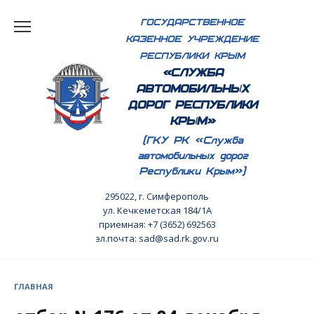
Перейти
ГОСУДАРСТВЕННОЕ
к
КАЗЕННОЕ УЧРЕЖДЕНИЕ
содержанию
РЕСПУБЛИКИ КРЫМ
«СЛУЖБА
АВТОМОБИЛЬНЫХ
ДОРОГ РЕСПУБЛИКИ
КРЫМ»
(ГКУ РК «Служба
автомобильных дорог
Республики Крым»)
295022, г. Симферополь
ул. Кечкеметская 184/1А
приемная: +7 (3652) 692563
эл.почта: sad@sad.rk.gov.ru
ГЛАВНАЯ