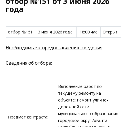
отбор №151 от 3 июня 2026
года
отбор №151
3 июня 2026 года
18:00 час
Открыт
Необходимые к предоставлению сведения
Сведения об отборе:
Выполнение работ по
текущему ремонту на
объекте: Ремонт улично-
дорожной сети
муниципального образования
Предмет контракта:
городской округ Алушта