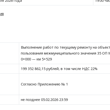
ля 2026 года
19:00 ча
ия
Выполнение работ по текущему ремонту на объек
пользования межмуниципального значения 35 ОП 
0+000 — км 5+529
199 352 862,15 рублей, в том числе НДС 22%
Согласно Приложению № 1
не позднее 05.02.2026 23:59