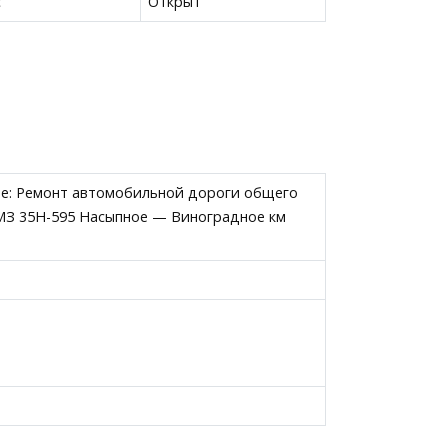
с
Открыт
те: Ремонт автомобильной дороги общего
МЗ 35Н-595 Насыпное — Виноградное км