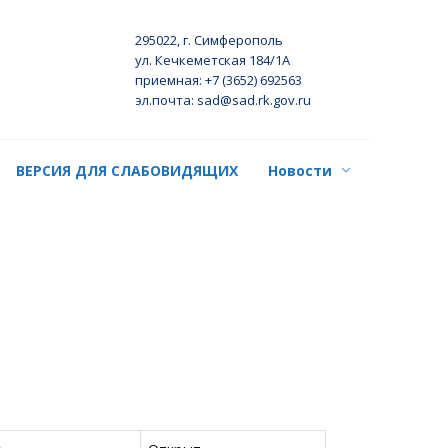
295022, г. Симферополь
ул. Кечкеметская 184/1А
приемная: +7 (3652) 692563
эл.почта: sad@sad.rk.gov.ru
ВЕРСИЯ ДЛЯ СЛАБОВИДЯЩИХ
Новости