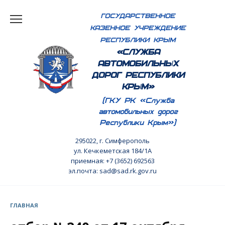
Перейти
ГОСУДАРСТВЕННОЕ
к
КАЗЕННОЕ УЧРЕЖДЕНИЕ
содержанию
РЕСПУБЛИКИ КРЫМ
«СЛУЖБА
АВТОМОБИЛЬНЫХ
ДОРОГ РЕСПУБЛИКИ
КРЫМ»
(ГКУ РК «Служба
автомобильных дорог
Республики Крым»)
295022, г. Симферополь
ул. Кечкеметская 184/1А
приемная: +7 (3652) 692563
эл.почта: sad@sad.rk.gov.ru
ГЛАВНАЯ