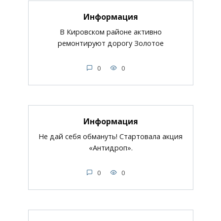
Информация
В Кировском районе активно
ремонтируют дорогу Золотое
0
0
Информация
Не дай себя обмануть! Стартовала акция
«Антидроп».
0
0