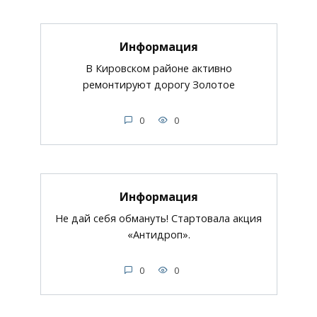
Информация
В Кировском районе активно
ремонтируют дорогу Золотое
0
0
Информация
Не дай себя обмануть! Стартовала акция
«Антидроп».
0
0