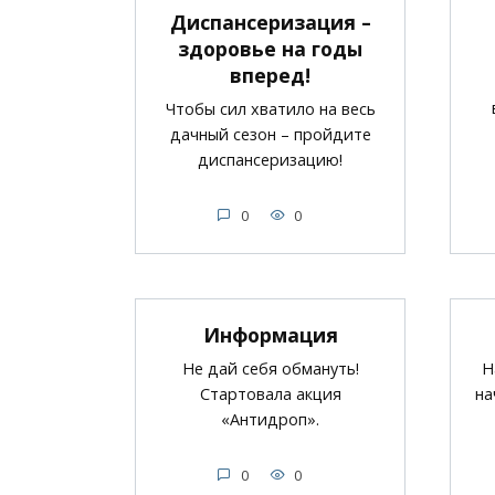
Диспансеризация –
здоровье на годы
вперед!
Чтобы сил хватило на весь
дачный сезон – пройдите
диспансеризацию!
0
0
Информация
Не дай себя обмануть!
Н
Стартовала акция
на
«Антидроп».
0
0