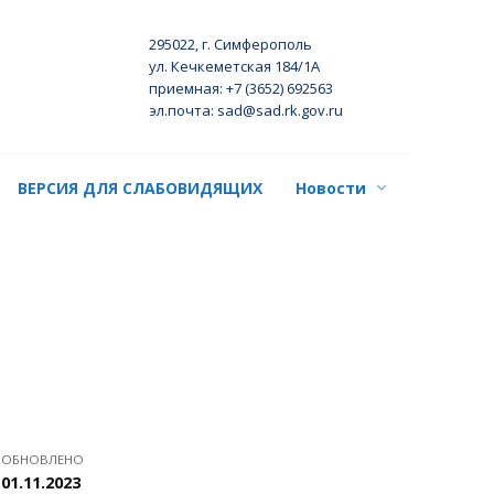
295022, г. Симферополь
ул. Кечкеметская 184/1А
приемная: +7 (3652) 692563
эл.почта: sad@sad.rk.gov.ru
ВЕРСИЯ ДЛЯ СЛАБОВИДЯЩИХ
Новости
ОБНОВЛЕНО
01.11.2023