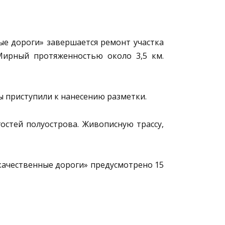
е дороги» завершается ремонт участка
Мирный протяженностью около 3,5 км.
приступили к нанесению разметки.
стей полуострова. Живописную трассу,
качественные дороги» предусмотрено 15