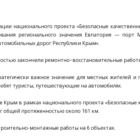
ии национального проекта «Безопасные качественны
вания регионального значения Евпатория — порт 
автомобильных дорог Республики Крым».
тью закончили ремонтно−восстановительные работы 
гически важное значение для местных жителей и го
бят туристы, путешествующие на автомобилях.
е Крым в рамках национального проекта «Безопасные 
г общей протяженностью около 161 км.
роительно-монтажные работы на 6 объектах.