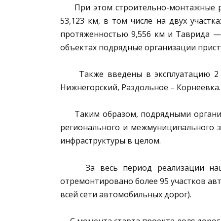
При этом строительно-монтажные раб
53,123 км, в том числе на двух учас
протяженностью 9,556 км и Таврида —
объектах подрядные организации прист
Также введены в эксплуатацию 2 объ
Нижнегорский, Раздольное – Корнеевка.
Таким образом, подрядными организа
регионального и межмуниципального з
инфраструктуры в целом.
За весь период реализации национ
отремонтировано более 95 участков авт
всей сети автомобильных дорог).
С момента старта проекта доля дорог р