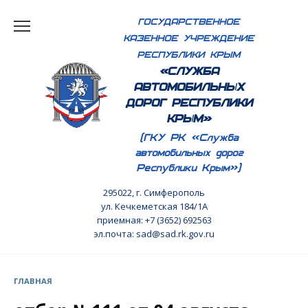
Перейти
ГОСУДАРСТВЕННОЕ
к
КАЗЕННОЕ УЧРЕЖДЕНИЕ
содержанию
РЕСПУБЛИКИ КРЫМ
«СЛУЖБА
АВТОМОБИЛЬНЫХ
ДОРОГ РЕСПУБЛИКИ
КРЫМ»
(ГКУ РК «Служба
автомобильных дорог
Республики Крым»)
295022, г. Симферополь
ул. Кечкеметская 184/1А
приемная: +7 (3652) 692563
эл.почта: sad@sad.rk.gov.ru
ГЛАВНАЯ