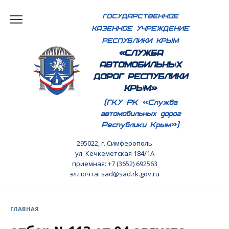
Перейти
ГОСУДАРСТВЕННОЕ
к
КАЗЕННОЕ УЧРЕЖДЕНИЕ
содержанию
РЕСПУБЛИКИ КРЫМ
«СЛУЖБА
АВТОМОБИЛЬНЫХ
ДОРОГ РЕСПУБЛИКИ
КРЫМ»
(ГКУ РК «Служба
автомобильных дорог
Республики Крым»)
295022, г. Симферополь
ул. Кечкеметская 184/1А
приемная: +7 (3652) 692563
эл.почта: sad@sad.rk.gov.ru
ГЛАВНАЯ