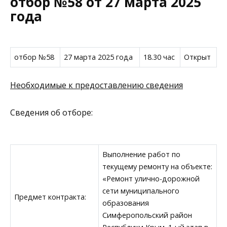
отбор №58 от 27 марта 2025
года
отбор №58
27 марта 2025 года
18.30 час
Открыт
Необходимые к предоставлению сведения
Сведения об отборе:
Выполнение работ по
текущему ремонту на объекте:
«Ремонт улично-дорожной
сети муниципального
Предмет контракта:
образования
Симферопольский район