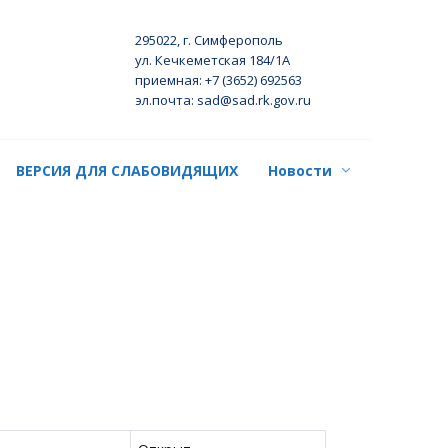
295022, г. Симферополь
ул. Кечкеметская 184/1А
приемная: +7 (3652) 692563
эл.почта: sad@sad.rk.gov.ru
ВЕРСИЯ ДЛЯ СЛАБОВИДЯЩИХ
Новости