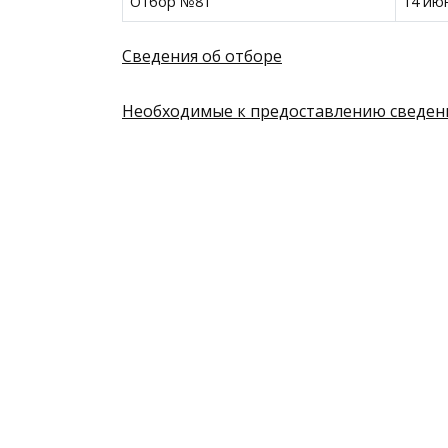
Отбор №81
14 ию
Сведения об отборе
Необходимые к предоставлению сведен