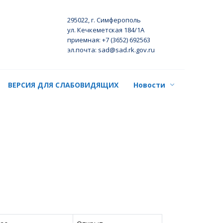
295022, г. Симферополь
ул. Кечкеметская 184/1А
приемная: +7 (3652) 692563
эл.почта: sad@sad.rk.gov.ru
ВЕРСИЯ ДЛЯ СЛАБОВИДЯЩИХ
Новости