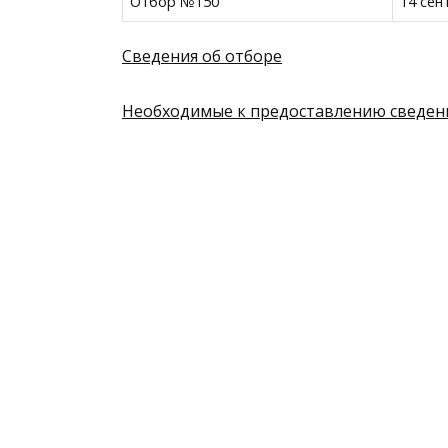
Отбор №150
14 сен
Сведения об отборе
Необходимые к предоставлению сведен