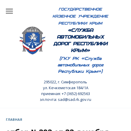
Перейти
ГОСУДАРСТВЕННОЕ
к
КАЗЕННОЕ УЧРЕЖДЕНИЕ
содержанию
РЕСПУБЛИКИ КРЫМ
«СЛУЖБА
АВТОМОБИЛЬНЫХ
ДОРОГ РЕСПУБЛИКИ
КРЫМ»
(ГКУ РК «Служба
автомобильных дорог
Республики Крым»)
295022, г. Симферополь
ул. Кечкеметская 184/1А
приемная: +7 (3652) 692563
эл.почта: sad@sad.rk.gov.ru
ГЛАВНАЯ