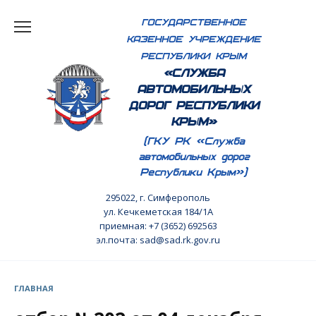
Перейти
ГОСУДАРСТВЕННОЕ
к
КАЗЕННОЕ УЧРЕЖДЕНИЕ
содержанию
РЕСПУБЛИКИ КРЫМ
«СЛУЖБА
АВТОМОБИЛЬНЫХ
ДОРОГ РЕСПУБЛИКИ
КРЫМ»
(ГКУ РК «Служба
автомобильных дорог
Республики Крым»)
295022, г. Симферополь
ул. Кечкеметская 184/1А
приемная: +7 (3652) 692563
эл.почта: sad@sad.rk.gov.ru
ГЛАВНАЯ