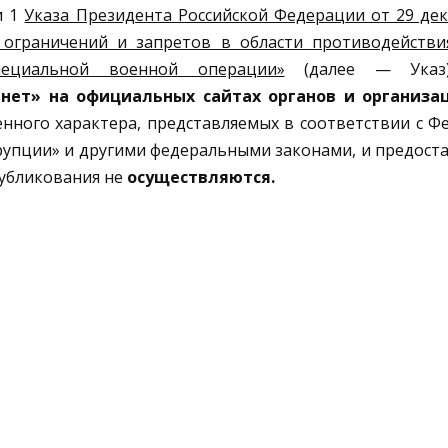
и 1
Указа Президента Российской Федерации от 29 дек
я ограничений и запретов в области противодейств
ециальной военной операции»
(далее — Ука
нет» на официальных сайтах органов и организа
нного характера, представляемых в соответствии с Ф
рупции» и другими федеральными законами, и предост
публикования не
осуществляются.