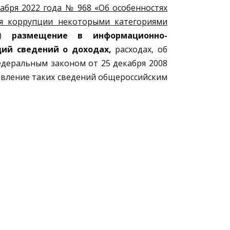
абря 2022 года № 968 «Об особенностях
ия коррупции некоторыми категориями
з)
размещение
в информационно-
ций сведений о доходах,
расходах, об
едеральным законом от 25 декабря 2008
авление таких сведений общероссийским