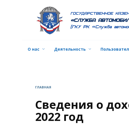
Перейти
к
ГОСУДАРСТВЕННОЕ КАЗЕ
содержанию
«СЛУЖБА АВТОМОБИЛ
(ГКУ РК «Служба автомо
О нас
Деятельность
Пользовате
ГЛАВНАЯ
Сведения о дох
2022 год