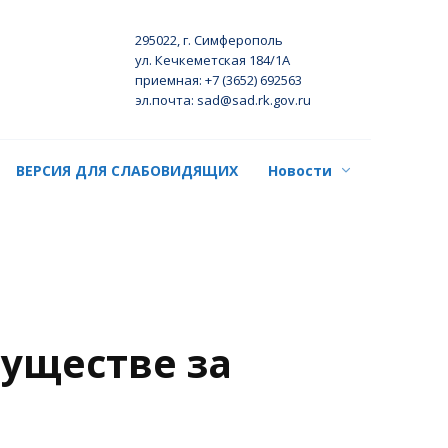
295022, г. Симферополь
ул. Кечкеметская 184/1А
приемная: +7 (3652) 692563
эл.почта: sad@sad.rk.gov.ru
ВЕРСИЯ ДЛЯ СЛАБОВИДЯЩИХ
Новости
муществе за