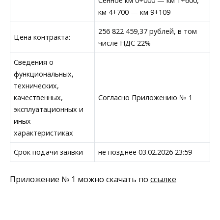
Сенное км 0+000 — км 1+600,
км 4+700 — км 9+109
256 822 459,37 рублей, в том
Цена контракта:
числе НДС 22%
Сведения о
функциональных,
технических,
качественных,
Согласно Приложению № 1
эксплуатационных и
иных
характеристиках
Срок подачи заявки
не позднее 03.02.2026 23:59
Приложение № 1 можно скачать по
ссылке