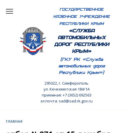
Перейти
ГОСУДАРСТВЕННОЕ
к
КАЗЕННОЕ УЧРЕЖДЕНИЕ
содержанию
РЕСПУБЛИКИ КРЫМ
«СЛУЖБА
АВТОМОБИЛЬНЫХ
ДОРОГ РЕСПУБЛИКИ
КРЫМ»
(ГКУ РК «Служба
автомобильных дорог
Республики Крым»)
295022, г. Симферополь
ул. Кечкеметская 184/1А
приемная: +7 (3652) 692563
эл.почта: sad@sad.rk.gov.ru
ГЛАВНАЯ