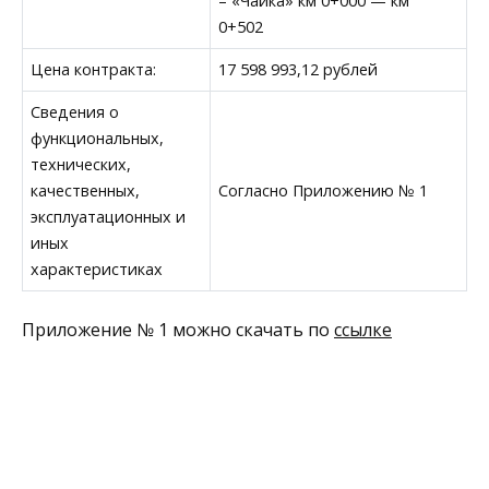
– «Чайка» км 0+000 — км
0+502
Цена контракта:
17 598 993,12 рублей
Сведения о
функциональных,
технических,
качественных,
Согласно Приложению № 1
эксплуатационных и
иных
характеристиках
Приложение № 1 можно скачать по
ссылке