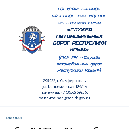
Перейти
ГОСУДАРСТВЕННОЕ
к
КАЗЕННОЕ УЧРЕЖДЕНИЕ
содержанию
РЕСПУБЛИКИ КРЫМ
«СЛУЖБА
АВТОМОБИЛЬНЫХ
ДОРОГ РЕСПУБЛИКИ
КРЫМ»
(ГКУ РК «Служба
автомобильных дорог
Республики Крым»)
295022, г. Симферополь
ул. Кечкеметская 184/1А
приемная: +7 (3652) 692563
эл.почта: sad@sad.rk.gov.ru
ГЛАВНАЯ