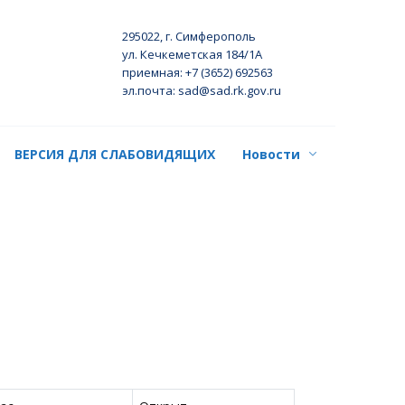
295022, г. Симферополь
ул. Кечкеметская 184/1А
приемная: +7 (3652) 692563
эл.почта: sad@sad.rk.gov.ru
ВЕРСИЯ ДЛЯ СЛАБОВИДЯЩИХ
Новости