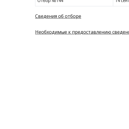
Отбор №144
14 сен
Сведения об отборе
Необходимые к предоставлению сведен