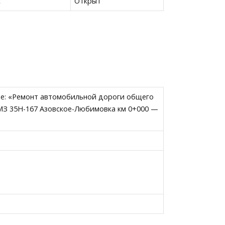
с
Открыт
те: «Ремонт автомобильной дороги общего
МЗ 35Н-167 Азовское-Любимовка км 0+000 —