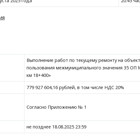
густа 2025 года
20:45 ча
ия
Выполнение работ по текущему ремонту на объек
пользования межмуниципального значения 35 ОП 
км 18+400»
779 927 604,16 рублей, в том числе НДС 20%
Согласно Приложению № 1
не позднее 18.08.2025 23:59