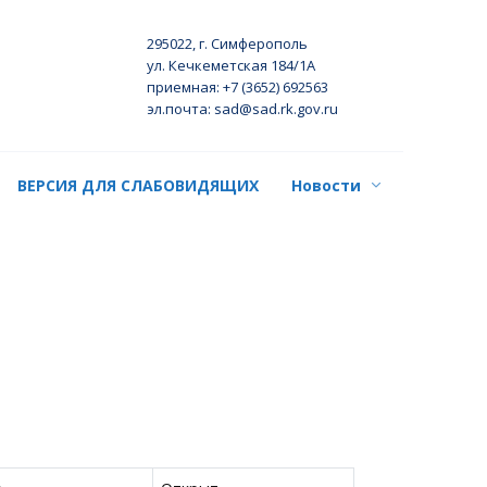
295022, г. Симферополь
ул. Кечкеметская 184/1А
приемная: +7 (3652) 692563
эл.почта: sad@sad.rk.gov.ru
ВЕРСИЯ ДЛЯ СЛАБОВИДЯЩИХ
Новости