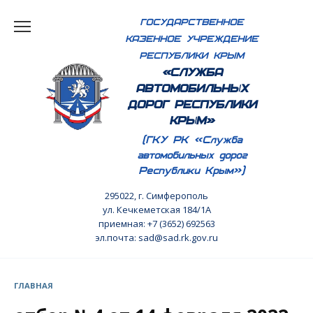
Перейти
ГОСУДАРСТВЕННОЕ
к
КАЗЕННОЕ УЧРЕЖДЕНИЕ
содержанию
РЕСПУБЛИКИ КРЫМ
«СЛУЖБА
АВТОМОБИЛЬНЫХ
ДОРОГ РЕСПУБЛИКИ
КРЫМ»
(ГКУ РК «Служба
автомобильных дорог
Республики Крым»)
295022, г. Симферополь
ул. Кечкеметская 184/1А
приемная: +7 (3652) 692563
эл.почта: sad@sad.rk.gov.ru
ГЛАВНАЯ