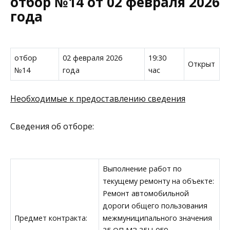
отбор №14 от 02 февраля 2026
года
отбор
02 февраля 2026
19:30
Открыт
№14
года
час
Необходимые к предоставлению сведения
Сведения об отборе:
Выполнение работ по
текущему ремонту на объекте:
Ремонт автомобильной
дороги общего пользования
Предмет контракта:
межмуниципального значения