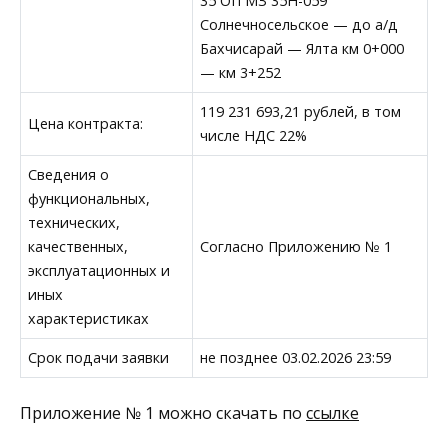
35 ОП МЗ 35Н-059
Солнечносельское — до а/д
Бахчисарай — Ялта км 0+000
— км 3+252
119 231 693,21 рублей, в том
Цена контракта:
числе НДС 22%
Сведения о
функциональных,
технических,
качественных,
Согласно Приложению № 1
эксплуатационных и
иных
характеристиках
Срок подачи заявки
не позднее 03.02.2026 23:59
Приложение № 1 можно скачать по
ссылке