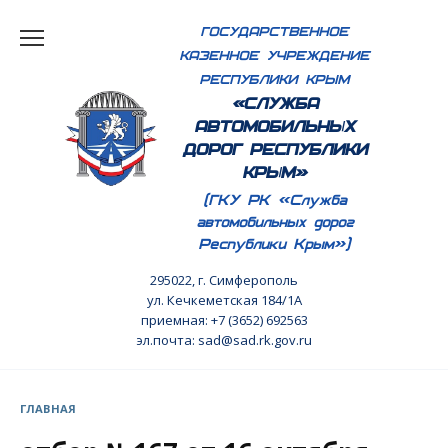
Перейти
ГОСУДАРСТВЕННОЕ
к
КАЗЕННОЕ УЧРЕЖДЕНИЕ
содержанию
РЕСПУБЛИКИ КРЫМ
«СЛУЖБА
АВТОМОБИЛЬНЫХ
ДОРОГ РЕСПУБЛИКИ
КРЫМ»
(ГКУ РК «Служба
автомобильных дорог
Республики Крым»)
295022, г. Симферополь
ул. Кечкеметская 184/1А
приемная: +7 (3652) 692563
эл.почта: sad@sad.rk.gov.ru
ГЛАВНАЯ