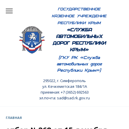
Перейти
ГОСУДАРСТВЕННОЕ
к
КАЗЕННОЕ УЧРЕЖДЕНИЕ
содержанию
РЕСПУБЛИКИ КРЫМ
«СЛУЖБА
АВТОМОБИЛЬНЫХ
ДОРОГ РЕСПУБЛИКИ
КРЫМ»
(ГКУ РК «Служба
автомобильных дорог
Республики Крым»)
295022, г. Симферополь
ул. Кечкеметская 184/1А
приемная: +7 (3652) 692563
эл.почта: sad@sad.rk.gov.ru
ГЛАВНАЯ