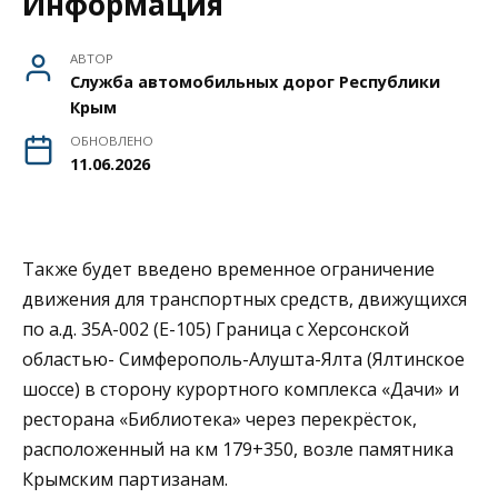
Информация
АВТОР
Служба автомобильных дорог Республики
Крым
ОБНОВЛЕНО
11.06.2026
Также будет введено временное ограничение
движения для транспортных средств, движущихся
по а.д. 35А-002 (Е-105) Граница с Херсонской
областью- Симферополь-Алушта-Ялта (Ялтинское
шоссе) в сторону курортного комплекса «Дачи» и
ресторана «Библиотека» через перекрёсток,
расположенный на км 179+350, возле памятника
Крымским партизанам.