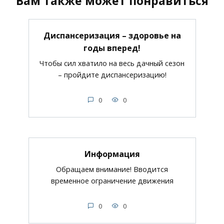
Вам также может понравиться
Диспансеризация – здоровье на
годы вперед!
Чтобы сил хватило на весь дачный сезон
– пройдите диспансеризацию!
0
0
Информация
Обращаем внимание! Вводится
временное ограничение движения
0
0