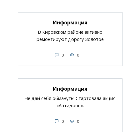
Информация
В Кировском районе активно
ремонтируют дорогу Золотое
0
0
Информация
Не дай себя обмануть! Стартовала акция
«Антидроп».
0
0