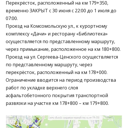
Перекрёсток, расположенный на км 179+350,
временно ЗАКРЫТ с 30 июня с 22:00 до 1 июля до
07:00.
Проезд на Комсомольскую ул., к курортному
комплексу «Дачи» и ресторану «Библиотека»
осуществляется по представленному маршруту,
через примыкание, расположенное на км 180+800.
Проезд на ул. Сергеева-Ценского осуществляется
по представленному маршруту, через
перекрёсток, расположенный на км 178+000.
Ограничение вводится на период производства
работ по укладке верхнего слоя
асфальтобетонного покрытия транспортной
развязки на участке км 178+800 – км 179+800.