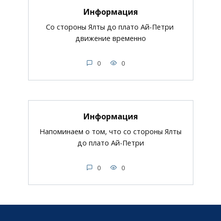
Информация
Со стороны Ялты до плато Ай-Петри
движение временно
0
0
Информация
Напоминаем о том, что со стороны Ялты
до плато Ай-Петри
0
0