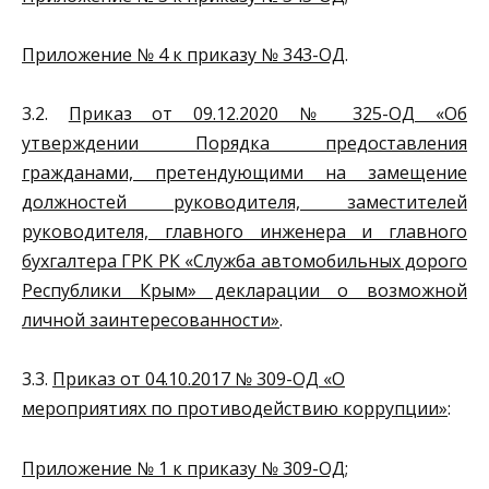
Приложение № 4 к приказу № 343-ОД
.
3.2.
Приказ от 09.12.2020 № 325-ОД «Об
утверждении Порядка предоставления
гражданами, претендующими на замещение
должностей руководителя, заместителей
руководителя, главного инженера и главного
бухгалтера ГРК РК «Служба автомобильных дорого
Республики Крым» декларации о возможной
личной заинтересованности»
.
3.3.
Приказ от 04.10.2017 № 309-ОД «О
мероприятиях по противодействию коррупции»
:
Приложение № 1 к приказу № 309-ОД
;