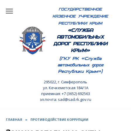
Перейти
ГОСУДАРСТВЕННОЕ
к
КАЗЕННОЕ УЧРЕЖДЕНИЕ
содержанию
РЕСПУБЛИКИ КРЫМ
«СЛУЖБА
АВТОМОБИЛЬНЫХ
ДОРОГ РЕСПУБЛИКИ
КРЫМ»
(ГКУ РК «Служба
автомобильных дорог
Республики Крым»)
295022, г. Симферополь
ул. Кечкеметская 184/1А
приемная: +7 (3652) 692563
эл.почта: sad@sad.rk.gov.ru
ГЛАВНАЯ
»
ПРОТИВОДЕЙСТВИЕ КОРРУПЦИИ