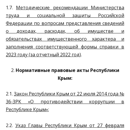
1.7.
Методические рекомендации Министерства
труда и социальной защиты Российской
Федерации по вопросам представления сведений
о доходах, расходах, об имуществе и
обязательствах имущественного характера и
заполнения соответствующей формы справки в
2023 году (за отчетный 2022 год)
.
2.
Нормативные правовые акты Республики
Крым:
2.1.
Закон Республики Крым от 22 июля 2014 года №
36-ЗРК «О противодействии коррупции в
Республике Крым»
;
2.2.
Указ Главы Республики Крым от 27 февраля