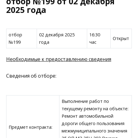
отбор №199 от 02 декабря
2025 года
отбор
02 декабря 2025
16:30
Открыт
№199
года
час
Необходимые к предоставлению сведения
Сведения об отборе:
Выполнение работ по
текущему ремонту на объекте:
Ремонт автомобильной
дороги общего пользования
Предмет контракта:
межмуниципального значения