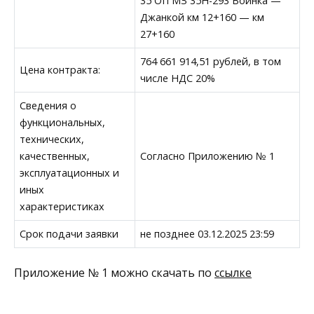
35 ОП МЗ 35Н-293 Воинка —
Джанкой км 12+160 — км
27+160
764 661 914,51 рублей, в том
Цена контракта:
числе НДС 20%
Сведения о
функциональных,
технических,
качественных,
Согласно Приложению № 1
эксплуатационных и
иных
характеристиках
Срок подачи заявки
не позднее 03.12.2025 23:59
Приложение № 1 можно скачать по
ссылке