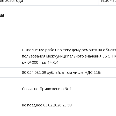
ля 2026 года
19:30 ча
ия
Выполнение работ по текущему ремонту на объек
пользования межмуниципального значения 35 ОП М
км 0+000 – км 1+754
80 054 582,09 рублей, в том числе НДС 22%
Согласно Приложению № 1
не позднее 03.02.2026 23:59