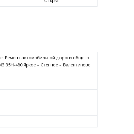
с
Открыт
те: Ремонт автомобильной дороги общего
З 35Н-480 Яркое – Степное – Валентиново