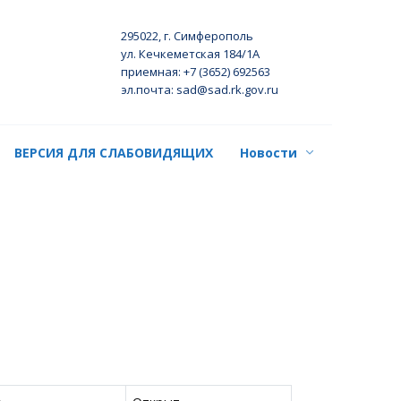
295022, г. Симферополь
ул. Кечкеметская 184/1А
приемная: +7 (3652) 692563
эл.почта: sad@sad.rk.gov.ru
ВЕРСИЯ ДЛЯ СЛАБОВИДЯЩИХ
Новости