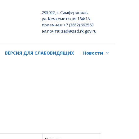
295022, г. Симферополь
ул. Кечкеметская 184/1А
приемная: +7 (3652) 692563
эл.почта: sad@sad.rk.gov.ru
ВЕРСИЯ ДЛЯ СЛАБОВИДЯЩИХ
Новости