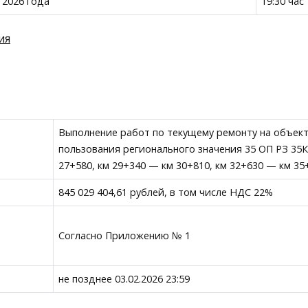
 2026 года
19:30 час
ия
Выполнение работ по текущему ремонту на объек
пользования регионального значения 35 ОП РЗ 35
27+580, км 29+340 — км 30+810, км 32+630 — км 35
845 029 404,61 рублей, в том числе НДС 22%
Согласно Приложению № 1
не позднее 03.02.2026 23:59