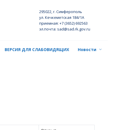
295022, г. Симферополь
ул. Кечкеметская 184/1А
приемная: +7 (3652) 692563
эл.почта: sad@sad.rk.gov.ru
ВЕРСИЯ ДЛЯ СЛАБОВИДЯЩИХ
Новости