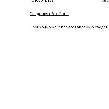
Отбор №132
08 
Сведения об отборе
Необходимые к предоставлению сведен