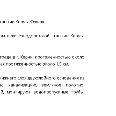
танции Керчь-Южная.
ом к железнодорожной станции Керчь-
рада в г. Керчи, протяженностью около
я протяженностью около 1,5 км.
ижнего слоя двухслойного основания из
ую канализацию, земляное полотно,
ей, монтируют водопропускные трубы,