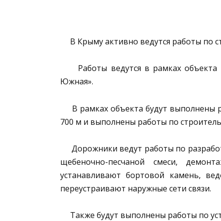
В Крыму активно ведутся работы по с
Работы ведутся в рамках объекта «Р
Южная».
В рамках объекта будут выполнены раб
700 м и выполнены работы по строител
Дорожники ведут работы по разработке
щебеночно-песчаной смеси, демонт
устанавливают бортовой камень, вед
переустраивают наружные сети связи.
Также будут выполнены работы по уст