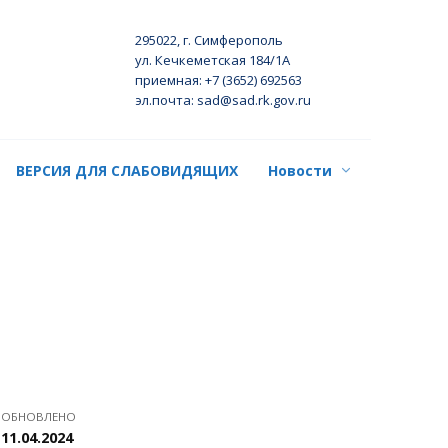
295022, г. Симферополь
ул. Кечкеметская 184/1А
приемная: +7 (3652) 692563
эл.почта: sad@sad.rk.gov.ru
ВЕРСИЯ ДЛЯ СЛАБОВИДЯЩИХ
Новости
ОБНОВЛЕНО
11.04.2024