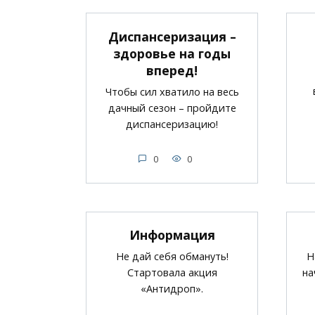
Диспансеризация –
здоровье на годы
вперед!
Чтобы сил хватило на весь
дачный сезон – пройдите
диспансеризацию!
0
0
Информация
Не дай себя обмануть!
Н
Стартовала акция
на
«Антидроп».