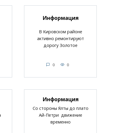
Информация
В Кировском районе
активно ремонтируют
я
дорогу Золотое
0
0
Информация
Со стороны Ялты до плато
а
Ай-Петри движение
временно