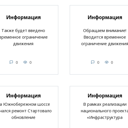
Информация
Информация
Также будет введено
Обращаем внимание!
временное ограничение
Вводится временное
движения
ограничение движени
0
0
0
0
Информация
Информация
а Южнобережном шоссе
В рамках реализации
чался ремонт Стартовало
национального проект
обновление
«Инфраструктура