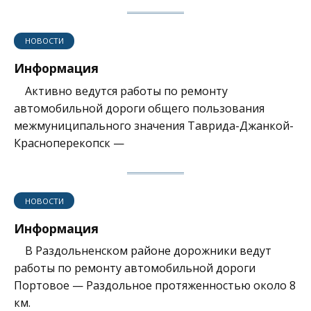
НОВОСТИ
Информация
Активно ведутся работы по ремонту
автомобильной дороги общего пользования
межмуниципального значения Таврида-Джанкой-
Красноперекопск —
НОВОСТИ
Информация
В Раздольненском районе дорожники ведут
работы по ремонту автомобильной дороги
Портовое — Раздольное протяженностью около 8
км.