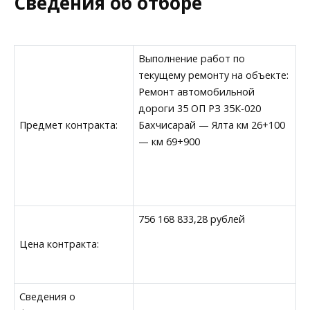
Сведения об отборе
Выполнение работ по
текущему ремонту на объекте:
Ремонт автомобильной
дороги 35 ОП РЗ 35К-020
Предмет контракта:
Бахчисарай — Ялта км 26+100
— км 69+900
756 168 833,28 рублей
Цена контракта:
Сведения о