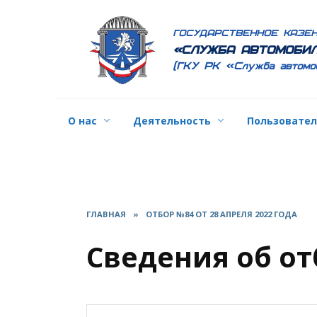
Перейти
к
ГОСУДАРСТВЕННОЕ КАЗЕ
содержанию
«СЛУЖБА АВТОМОБИЛ
(ГКУ РК «Служба автомо
О нас
Деятельность
Пользовате
ГЛАВНАЯ
»
ОТБОР №84 ОТ 28 АПРЕЛЯ 2022 ГОДА
Сведения об от