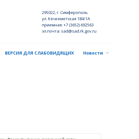
295022, г. Симферополь
ул. Кечкеметская 184/1А
приемная: +7 (3652) 692563
эл.почта: sad@sad.rk.gov.ru
ВЕРСИЯ ДЛЯ СЛАБОВИДЯЩИХ
Новости