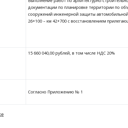
Выполнение работ по архитектурно-строительн
документации по планировке территории по объ
сооружений инженерной защиты автомобильной д
26+100 – км 42+700 с восстановлением прилега
15 660 040,00 рублей, в том числе НДС 20%
Согласно Приложению № 1
ке