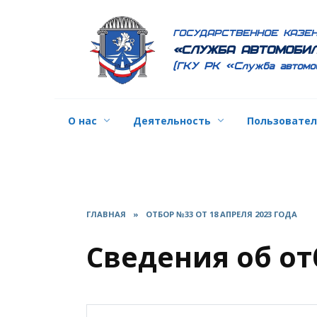
Перейти
к
ГОСУДАРСТВЕННОЕ КАЗЕ
содержанию
«СЛУЖБА АВТОМОБИЛ
(ГКУ РК «Служба автомо
О нас
Деятельность
Пользовате
ГЛАВНАЯ
»
ОТБОР №33 ОТ 18 АПРЕЛЯ 2023 ГОДА
Сведения об от