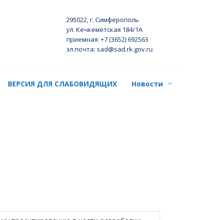
295022, г. Симферополь
ул. Кечкеметская 184/1А
приемная: +7 (3652) 692563
эл.почта: sad@sad.rk.gov.ru
ВЕРСИЯ ДЛЯ СЛАБОВИДЯЩИХ
Новости