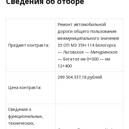
Сведения об отборе
Ремонт автомобильной
дороги общего пользования
межмуниципального значения
Предмет контракта:
35 ОП МЗ 35Н-114 Белогорск
— Льговское — Мичуринское
— Богатое км 0+000 — км
12+400
299 504 337,18 рублей
Цена контракта:
Сведения о
функциональных,
технических,