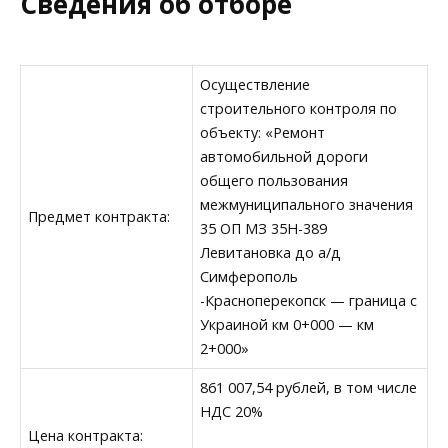
Сведения об отборе
Осуществление
строительного контроля по
объекту: «Ремонт
автомобильной дороги
общего пользования
межмуниципального значения
Предмет контракта:
35 ОП МЗ 35Н-389
Левитановка до а/д
Симферополь
-Красноперекопск — граница с
Украиной км 0+000 — км
2+000»
861 007,54 рублей, в том числе
НДС 20%
Цена контракта: