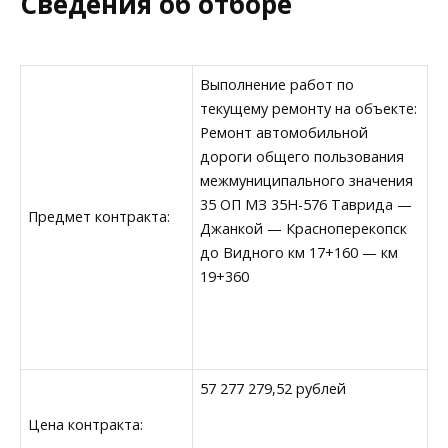
Сведения об отборе
Выполнение работ по
текущему ремонту на объекте:
Ремонт автомобильной
дороги общего пользования
межмуниципального значения
35 ОП МЗ 35Н-576 Таврида —
Предмет контракта:
Джанкой — Красноперекопск
до Видного км 17+160 — км
19+360
57 277 279,52 рублей
Цена контракта: