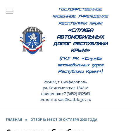
Перейти
ГОСУДАРСТВЕННОЕ
к
КАЗЕННОЕ УЧРЕЖДЕНИЕ
содержанию
РЕСПУБЛИКИ КРЫМ
«СЛУЖБА
АВТОМОБИЛЬНЫХ
ДОРОГ РЕСПУБЛИКИ
КРЫМ»
(ГКУ РК «Служба
автомобильных дорог
Республики Крым»)
295022, г. Симферополь
ул. Кечкеметская 184/1А
приемная: +7 (3652) 692563
эл.почта: sad@sad.rk.gov.ru
ГЛАВНАЯ
»
ОТБОР №164 ОТ 05 ОКТЯБРЯ 2023 ГОДА