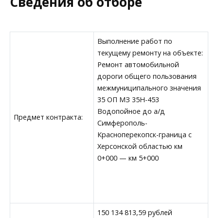
Сведения об отборе
Выполнение работ по
текущему ремонту на объекте:
Ремонт автомобильной
дороги общего пользования
межмуниципального значения
35 ОП МЗ 35Н-453
Водопойное до а/д
Предмет контракта:
Симферополь-
Красноперекопск-граница с
Херсонской областью км
0+000 — км 5+000
150 134 813,59 рублей