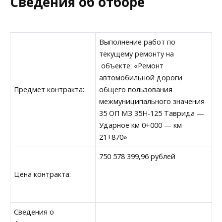
Сведения об отборе
Выполнение работ по
текущему ремонту на
объекте: «Ремонт
автомобильной дороги
Предмет контракта:
общего пользования
межмуниципального значения
35 ОП МЗ 35Н-125 Таврида —
Ударное км 0+000 — км
21+870»
750 578 399,96 рублей
Цена контракта:
Сведения о